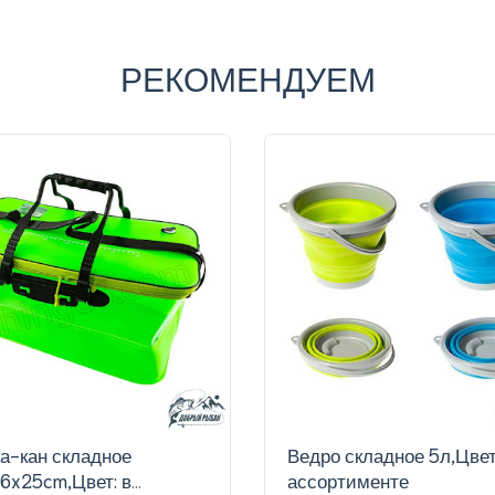
РЕКОМЕНДУЕМ
а-кан складное
Ведро складное 5л,Цвет
6x25cm,Цвет: в
ассортименте