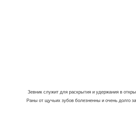
Зевник служит для раскрытия и удержания в откры
Раны от щучьих зубов болезненны и очень долго з