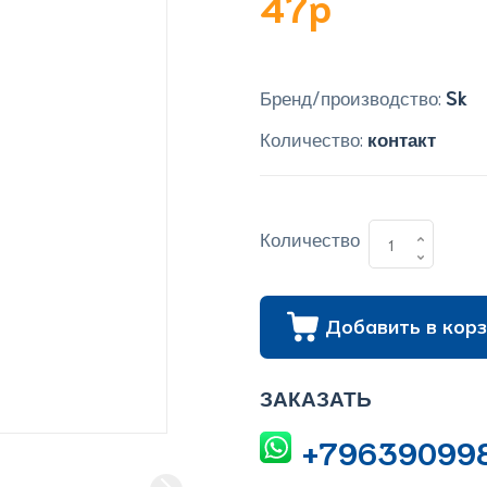
47p
Бренд/производство:
Sk
Количество:
контакт
Количество
Добавить в корз
ЗАКАЗАТЬ
+79639099