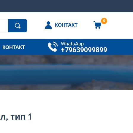
0
КОНТАКТ
WhatsApp
КОНТАКТ
+79639099899
л, тип 1