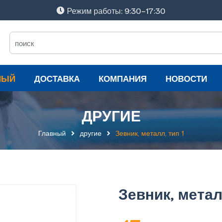
Режим работы: 9:30-17:30
НЫЙ
ДОСТАВКА
КОМПАНИЯ
НОВОСТИ
ДРУГИЕ
Главный
другие
Зевник, металл, тип 1
Зевник, метал