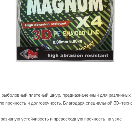
 рыболовный плетеный шнур, предназначенный для различных 
ую прочность и долговечность. Благодаря специальной 3D-тех
разивную устойчивость и превосходную прочность на узле.