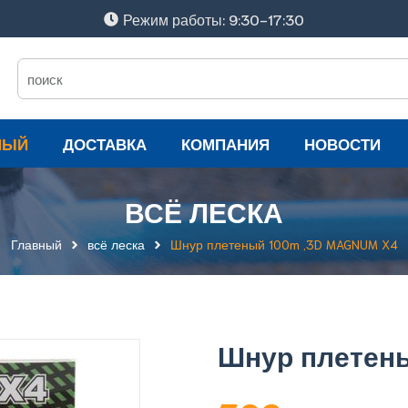
Режим работы: 9:30-17:30
НЫЙ
ДОСТАВКА
КОМПАНИЯ
НОВОСТИ
ВСЁ ЛЕСКА
Главный
всё леска
Шнур плетеный 100m ,3D MAGNUM X4
Шнур плетены