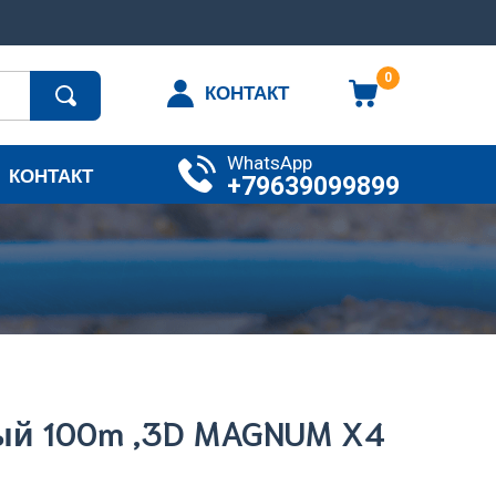
0
КОНТАКТ
WhatsApp
КОНТАКТ
+79639099899
й 100m ,3D MAGNUM X4