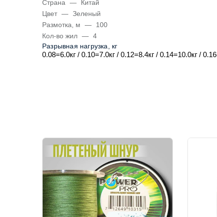
Страна
—
Китай
Цвет
—
Зеленый
Размотка, м
—
100
Кол-во жил
—
4
Разрывная нагрузка, кг
0.08=6.0кг / 0.10=7.0кг / 0.12=8.4кг /
0.14=10.0кг / 0.1