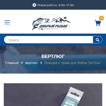
Режим работы: 9:30-17:30
0
ВЕРТЛЮГ
Главный
вертлюг
Поводки с трава для бойлы 1уп/2шт