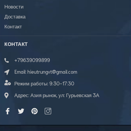
Новости
Доставка
Контакт
КОНТАКТ
+79639099899
Email:
hieutrungvt@gmail.com
Режим работы:
9:30-17:30
Адрес: Азия рынок, ул: Гурьевская 3А