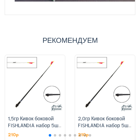
РЕКОМЕНДУЕМ
1,5гр Кивок боковой
2,0гр Кивок боковой
FISHLANDIA набор 5шт,
FISHLANDIA набор 5шт,
цена за штуку
цена за штуку
210p
210p