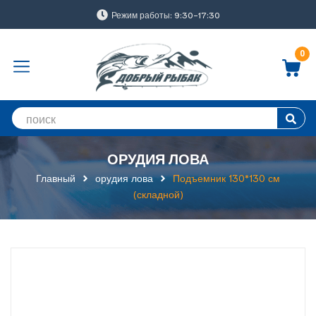
Режим работы: 9:30-17:30
0
ОРУДИЯ ЛОВА
Главный
орудия лова
Подъемник 130*130 см
(складной)