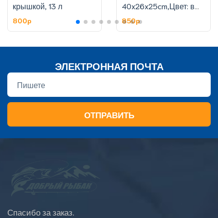
крышкой, 13 л
40x26x25cm,Цвет: в
ассортименте
800p
850p
ЭЛЕКТРОННАЯ ПОЧТА
ОТПРАВИТЬ
Спасибо за заказ.