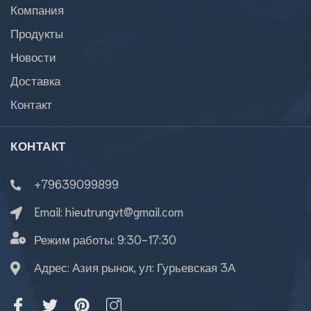
Компания
Продукты
Новости
Доставка
Контакт
КОНТАКТ
+79639099899
Email:
hieutrungvt@gmail.com
Режим работы:
9:30-17:30
Адрес: Азия рынок, ул: Гурьевская 3А