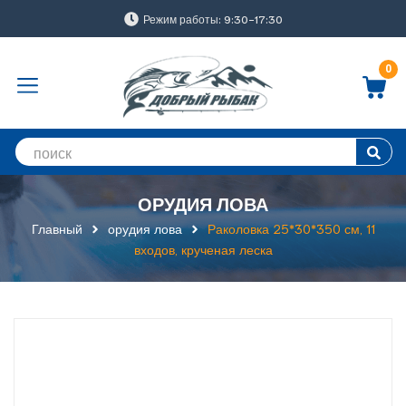
Режим работы: 9:30-17:30
0
ОРУДИЯ ЛОВА
Главный
орудия лова
Раколовка 25*30*350 см, 11
входов, крученая леска