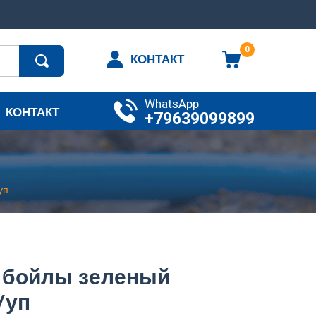
0
КОНТАКТ
WhatsApp
КОНТАКТ
+79639099899
уп
 бойлы зеленый
/уп