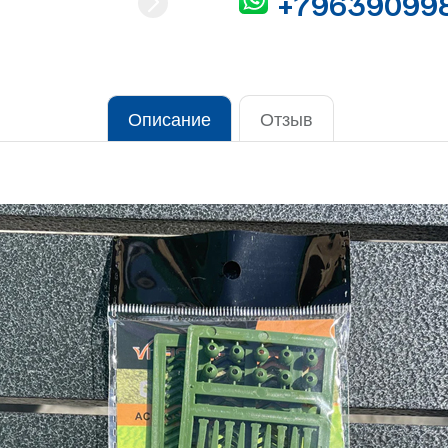
+79639099
Описание
Отзыв