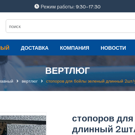
Режим работы: 9:30-17:30
НЫЙ
ДОСТАВКА
КОМПАНИЯ
НОВОСТИ
ВЕРТЛЮГ
лавный
вертлюг
стопоров для бойлы зеленый длинный 2шт/
стопоров для
длинный 2шт