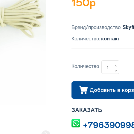
150p
Бренд/производство:
Skyf
Количество:
контакт
Количество
Добавить в корз
ЗАКАЗАТЬ
+79639099