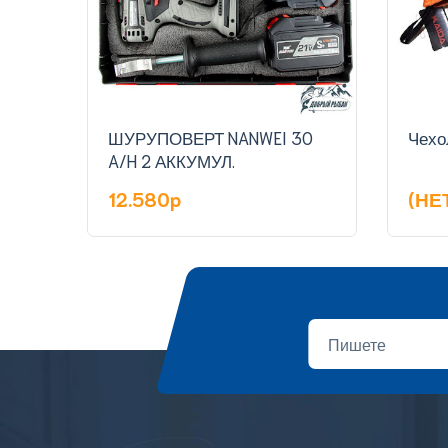
ШУРУПОВЕРТ NANWEI 30
Чехо
A/H 2 АККУМУЛ.
12.580p
(НЕ