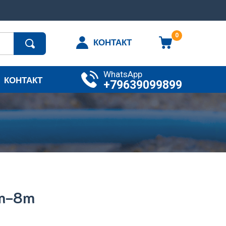
0
КОНТАКТ
WhatsApp
КОНТАКТ
+79639099899
m-8m