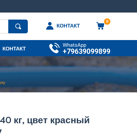
0
КОНТАКТ
WhatsApp
КОНТАКТ
+79639099899
уку
40 кг, цвет красный
у