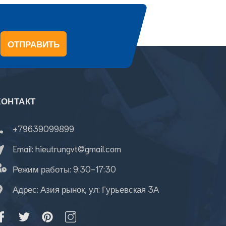
ОТПРАВИТЬ
КОНТАКТ
+79639099899
Email:
hieutrungvt@gmail.com
Режим работы:
9:30-17:30
Адрес: Азия рынок, ул: Гурьевская 3А