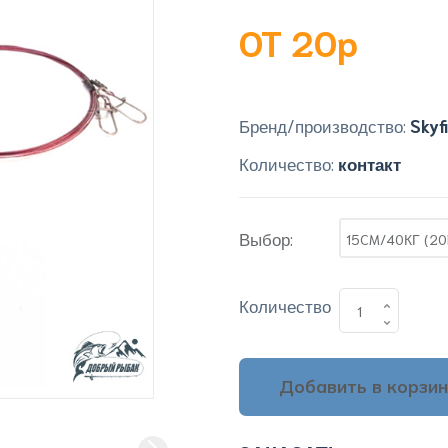
OT 20p
Бренд/производство:
Skyf
Количество:
контакт
Выбор:
15CM/40КГ (20
Количество
Добавить в корзин