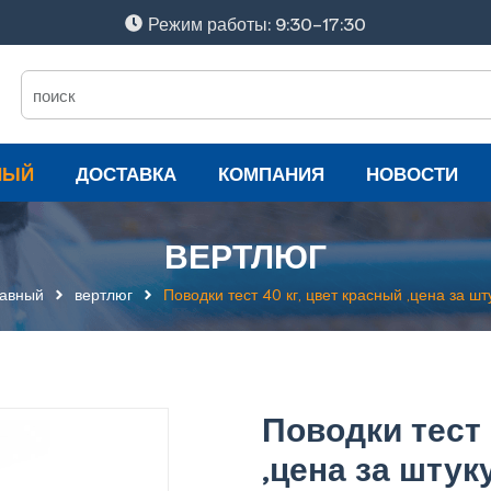
Режим работы: 9:30-17:30
НЫЙ
ДОСТАВКА
КОМПАНИЯ
НОВОСТИ
ВЕРТЛЮГ
авный
вертлюг
Поводки тест 40 кг, цвет красный ,цена за шт
Поводки тест 
,цена за штук