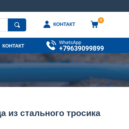
0
КОНТАКТ
WhatsApp
КОНТАКТ
+79639099899
а из стального тросика