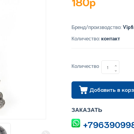
180p
Бренд/производство:
Vipf
Количество:
контакт
Количество
Добавить в корз
ЗАКАЗАТЬ
+79639099