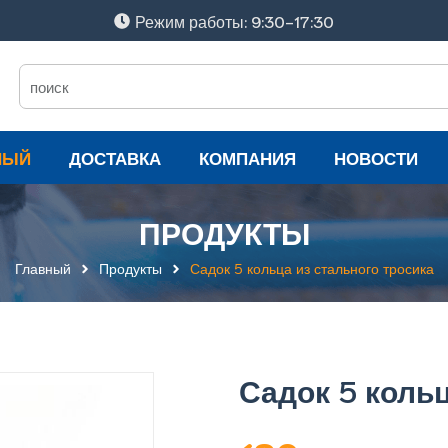
Режим работы: 9:30-17:30
НЫЙ
ДОСТАВКА
КОМПАНИЯ
НОВОСТИ
ПРОДУКТЫ
Главный
Продукты
Садок 5 кольца из стального тросика
Садок 5 кольц