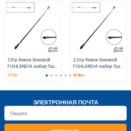
1,5гр Кивок боковой
2,0гр Кивок боковой
FISHLANDIA набор 5шт,
FISHLANDIA набор 5шт,
цена за штуку
цена за штуку
210p
210p
ЭЛЕКТРОННАЯ ПОЧТА
ОТПРАВИТЬ