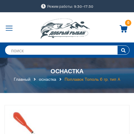
Режим работы: 9:30-17:30
0
ОСНАСТКА
Главный
оснастка
Поплавок Тополь 6 гр, тип A