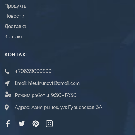
Продукты
Новости
Доставка
Контакт
КОНТАКТ
+79639099899
Email:
hieutrungvt@gmail.com
Режим работы:
9:30-17:30
Адрес: Азия рынок, ул: Гурьевская 3А