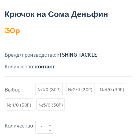
Крючок на Сома Деньфин
30p
Бренд/производство:
FISHING TACKLE
Количество:
контакт
Выбор:
№1/0 (30P)
№2/0 (30P)
№3/0 (30P)
№4/0 (30P)
№5/0 (30P)
Количество