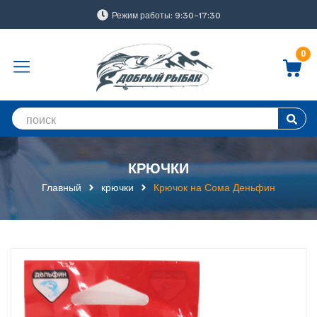
Режим работы: 9:30-17:30
0
КРЮЧКИ
Главный
крючки
Крючок на Сома Деньфин