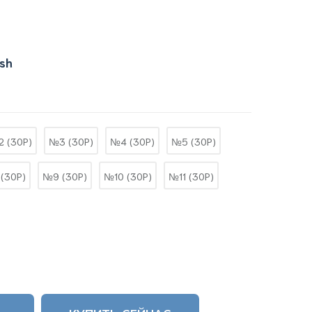
ish
 (30P)
№3 (30P)
№4 (30P)
№5 (30P)
(30P)
№9 (30P)
№10 (30P)
№11 (30P)