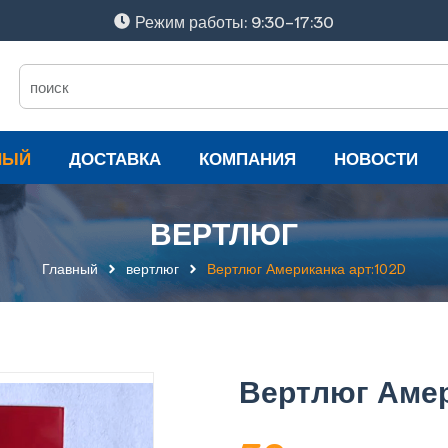
Режим работы: 9:30-17:30
НЫЙ
ДОСТАВКА
КОМПАНИЯ
НОВОСТИ
ВЕРТЛЮГ
Главный
вертлюг
Вертлюг Американка арт:102D
Вертлюг Амер