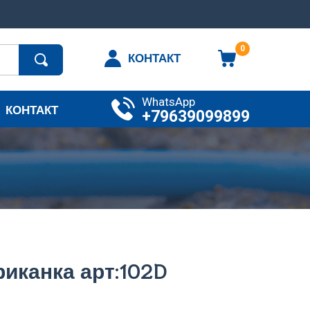
0
КОНТАКТ
WhatsApp
КОНТАКТ
+79639099899
иканка арт:102D