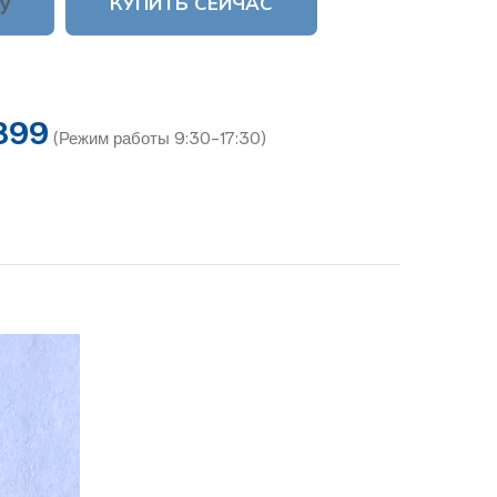
у
КУПИТЬ СЕЙЧАС
899
(Режим работы 9:30-17:30)