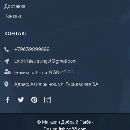
Доставка
Контакт
КОНТАКТ
+79639099899
Email:
hieutrungvt@gmail.com
Режим работы:
9:30-17:30
Адрес: Азия рынок, ул: Гурьевская 3А
© Магазин Добрый Рыбак
Design
fishing66.com