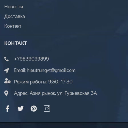
Новости
Доставка
Контакт
КОНТАКТ
+79639099899
Email:
hieutrungvt@gmail.com
Режим работы:
9:30-17:30
Адрес: Азия рынок, ул: Гурьевская 3А