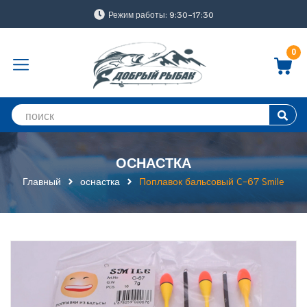
Режим работы: 9:30-17:30
0
ОСНАСТКА
Главный
оснастка
Поплавок бальсовый C-67 Smile