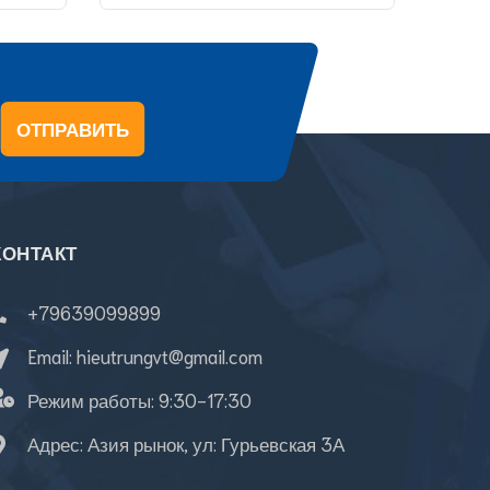
ОТПРАВИТЬ
КОНТАКТ
+79639099899
Email:
hieutrungvt@gmail.com
Режим работы:
9:30-17:30
Адрес: Азия рынок, ул: Гурьевская 3А