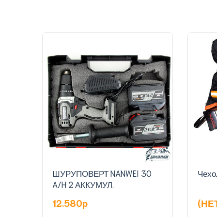
ШУРУПОВЕРТ NANWEI 30
Чехо
A/H 2 АККУМУЛ.
12.580p
(НЕ