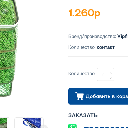
1.260p
Бренд/производство:
Vipf
Количество:
контакт
Количество
Добавить в корз
ЗАКАЗАТЬ