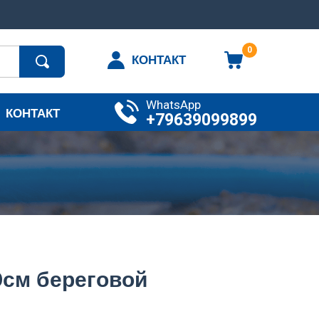
0
КОНТАКТ
WhatsApp
КОНТАКТ
+79639099899
см береговой