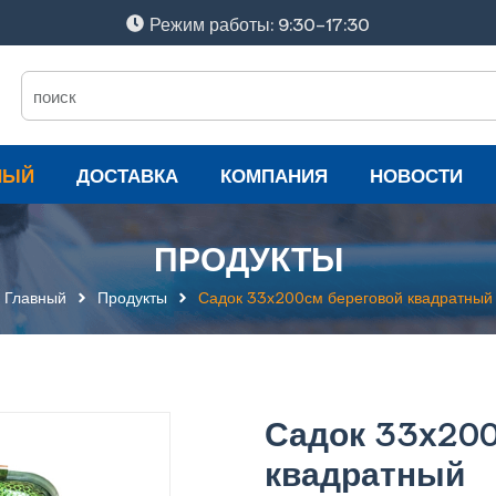
Режим работы: 9:30-17:30
НЫЙ
ДОСТАВКА
КОМПАНИЯ
НОВОСТИ
ПРОДУКТЫ
Главный
Продукты
Садок 33х200см береговой квадратный
Садок 33х200
квадратный