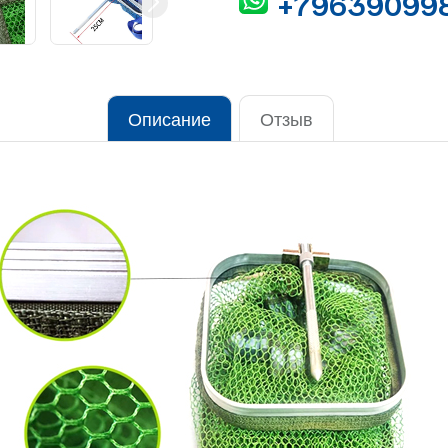
+79639099
Описание
Отзыв