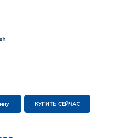
ish
ину
КУПИТЬ СЕЙЧАС