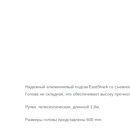
Надежный алюминиевый подсак EastShark со съемной 
Голова не складная, что обеспечивает высоку прочнос
Ручка телескопическая, длинной 1,8м.
Размеры головы представлены 600 mm