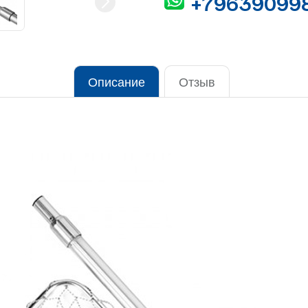
+79639099
Описание
Отзыв