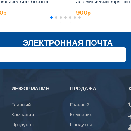
скопический сборный
алюминиевый корд. нит
ый, 2 м сетка из лески.
80p
900p
ЭЛЕКТРОННАЯ ПОЧТА
ИНФОРМАЦИЯ
ПРОДАЖА
Главный
Главный
Компания
Компания
Продукты
Продукты