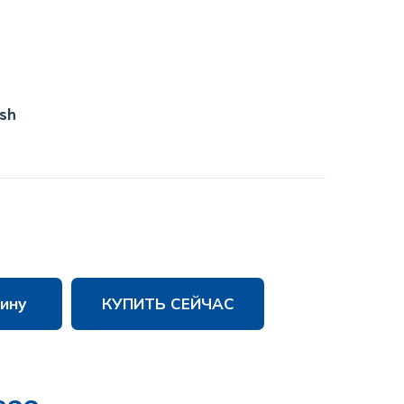
ish
ину
КУПИТЬ СЕЙЧАС