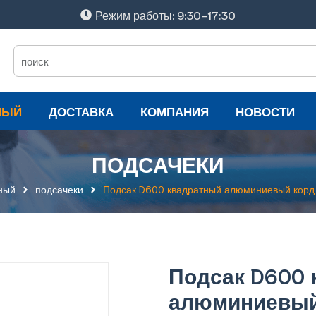
Режим работы: 9:30-17:30
НЫЙ
ДОСТАВКА
КОМПАНИЯ
НОВОСТИ
ПОДСАЧЕКИ
ный
подсачеки
Подсак D600 квадратный алюминиевый корд.
Подсак D600 
алюминиевый 