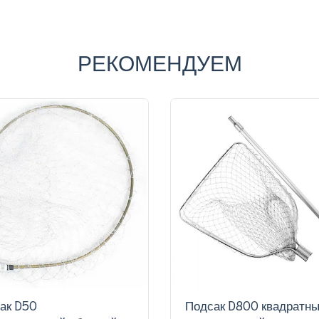
РЕКОМЕНДУЕМ
ак D50
Подсак D800 квадратн