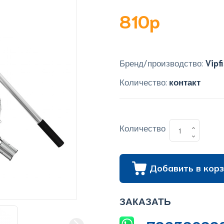
810p
Бренд/производство:
Vipf
Количество:
контакт
Количество
Добавить в корз
ЗАКАЗАТЬ