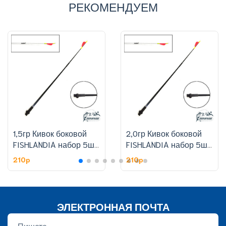
РЕКОМЕНДУЕМ
1,5гр Кивок боковой
2,0гр Кивок боковой
FISHLANDIA набор 5шт,
FISHLANDIA набор 5шт,
цена за штуку
цена за штуку
210p
210p
ЭЛЕКТРОННАЯ ПОЧТА