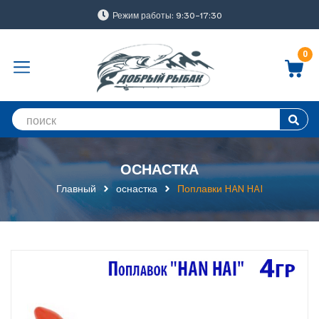
Режим работы: 9:30-17:30
0
ОСНАСТКА
Главный
оснастка
Поплавки HAN HAI