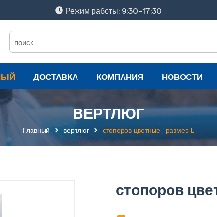
Режим работы: 9:30-17:30
НЫЙ
ДОСТАВКА
КОМПАНИЯ
НОВОСТИ
ВЕРТЛЮГ
Главный
вертлюг
стопоров цветные , размер L
стопоров цвет