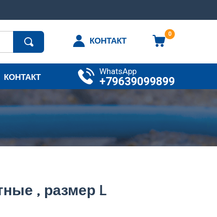
0
КОНТАКТ
WhatsApp
КОНТАКТ
+79639099899
ные , размер L