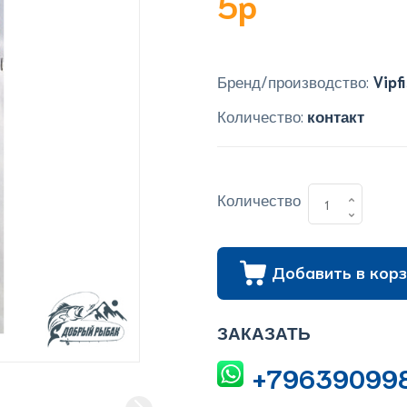
5p
Бренд/производство:
Vipf
Количество:
контакт
Количество
Добавить в корз
ЗАКАЗАТЬ
+79639099