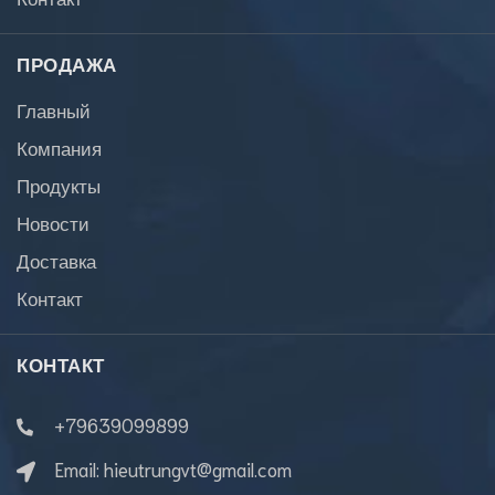
ПРОДАЖА
Главный
Компания
Продукты
Новости
Доставка
Контакт
КОНТАКТ
+79639099899
Email:
hieutrungvt@gmail.com