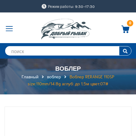
Режим работы: 9:30-17:30
0
ВОБЛЕР
Главный
воблер
Воблер RERANGE 110SP
size:110mm/14.8g аглуб: до 1,5м цвет:07#