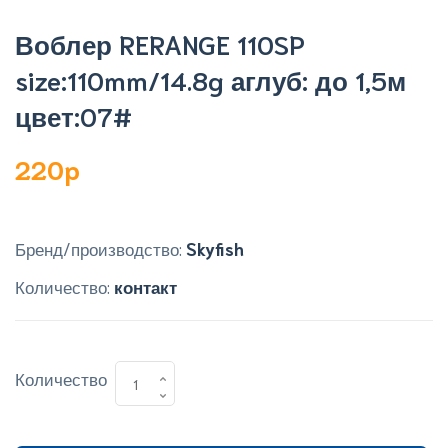
Воблер RERANGE 110SP
size:110mm/14.8g аглуб: до 1,5м
цвет:07#
220p
Бренд/производство:
Skyfish
Количество:
контакт
Количество