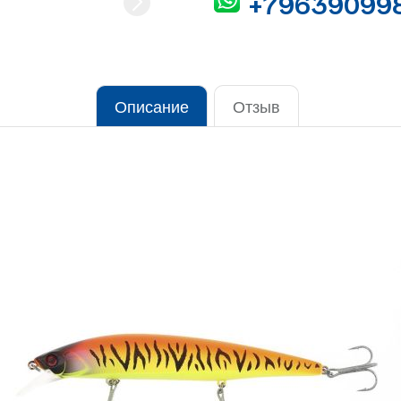
+79639099
Описание
Отзыв