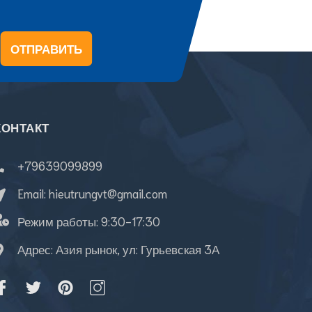
ОТПРАВИТЬ
КОНТАКТ
+79639099899
Email:
hieutrungvt@gmail.com
Режим работы:
9:30-17:30
Адрес: Азия рынок, ул: Гурьевская 3А