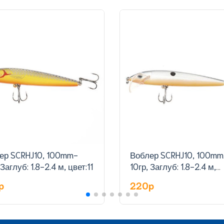
ер SCRHJ10, 100mm-
Воблер SCRHJ10, 100mm
 Заглуб: 1.8-2.4 м, цвет:11
10гр, Заглуб: 1.8-2.4 м,
цвет:12
p
220p