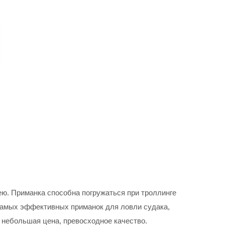
ю. Приманка способна погружаться при троллинге
з самых эффективных приманок для ловли судака,
 небольшая цена, превосходное качество.