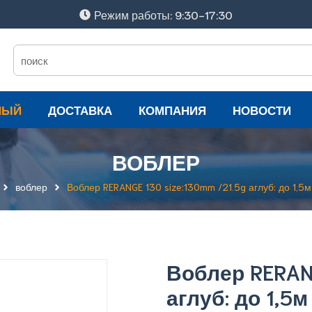
Режим работы: 9:30-17:30
НЫЙ
ДОСТАВКА
КОМПАНИЯ
НОВОСТИ
ВОБЛЕР
воблер
Воблер RERANGE 130 size:130mm /21.5g аглуб: до 1,5
Воблер RERANG
аглуб: до 1,5