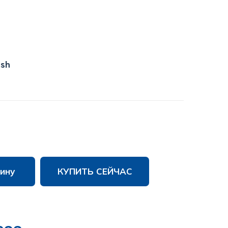
ish
ину
КУПИТЬ СЕЙЧАС