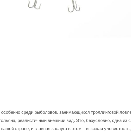
особенно среди рыболовов, занимающихся троллинговой ловле
 гольяна, реалистичный внешний вид. Это, безусловно, одна и
шей стране, и главная заслуга в этом – высокая уловистость,