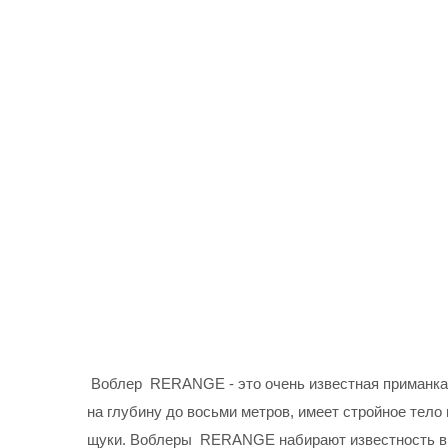
Воблер RERANGE - это очень известная приманка 
на глубину до восьми метров, имеет стройное тело
щуки. Воблеры RERANGE набирают известность в на