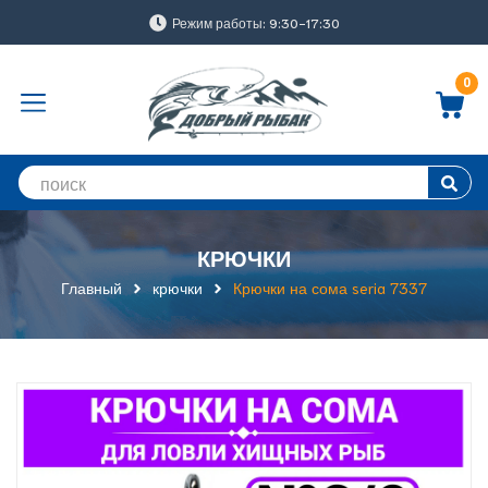
Режим работы: 9:30-17:30
0
КРЮЧКИ
Главный
крючки
Крючки на сома seria 7337