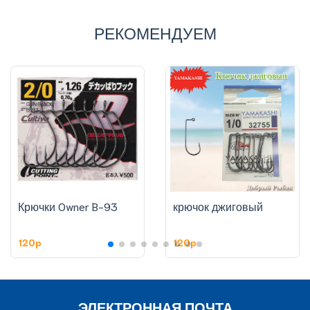
РЕКОМЕНДУЕМ
Крючки Owner B-93
крючок джиговый
120p
120p
ЭЛЕКТРОННАЯ ПОЧТА