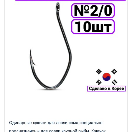
Одинарные крючки для ловли сома специально 
предназначены для ловли крупной рыбы. Крючок 