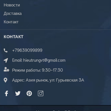
Новости
Доставка
Контакт
КОНТАКТ
+79639099899
Email:
hieutrungvt@gmail.com
Режим работы:
9:30-17:30
Адрес: Азия рынок, ул: Гурьевская 3А