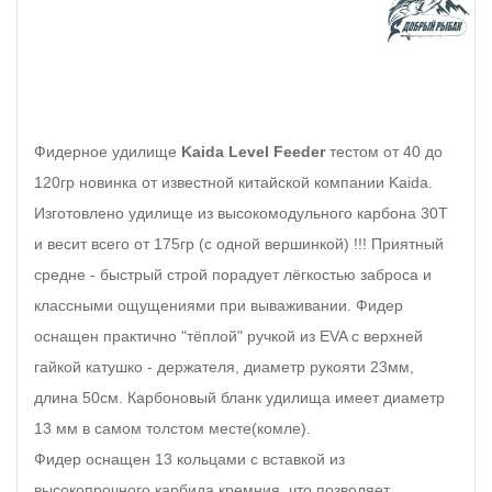
Фидерное удилище 
Kaida Level Feeder
 тестом от 40 до 
120гр новинка от известной китайской компании Kaida. 
Изготовлено удилище из высокомодульного карбона 30Т 
и весит всего от 175гр (с одной вершинкой) !!! Приятный 
средне - быстрый строй порадует лёгкостью заброса и 
классными ощущениями при вываживании. Фидер 
оснащен практично "тёплой" ручкой из EVA с верхней 
гайкой катушко - держателя, диаметр рукояти 23мм, 
длина 50см. Карбоновый бланк удилища имеет диаметр 
13 мм в самом толстом месте(комле). 

Фидер оснащен 13 кольцами с вставкой из 
высокопрочного карбида кремния, что позволяет 