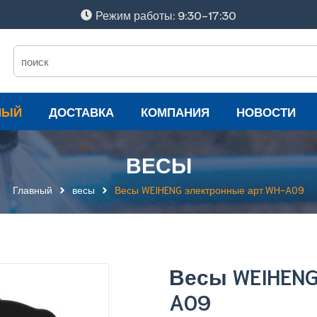
Режим работы: 9:30-17:30
НЫЙ
ДОСТАВКА
КОМПАНИЯ
НОВОСТИ
ВЕСЫ
Главный
весы
Весы WEIHENG электронные арт.WH-A09
Весы WEIHENG
A09