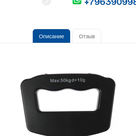
+79639099
Описание
Отзыв