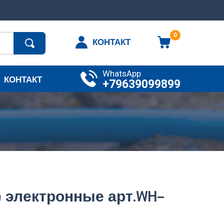
0
КОНТАКТ
WhatsApp
КОНТАКТ
+79639099899
 электронные арт.WH-