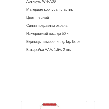
Артикул: WH-A09
Материал корпуса: пластик
Цвет: черный
Синяя подсветка экрана
Измеряемый вес: до 50 кг
Единицы измерения: g, kg, lb, oz
Батарейки ААА, 1.5V: 2 шт.