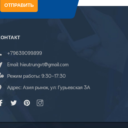
ОТПРАВИТЬ
КОНТАКТ
+79639099899
Email:
hieutrungvt@gmail.com
Режим работы:
9:30-17:30
Адрес: Азия рынок, ул: Гурьевская 3А