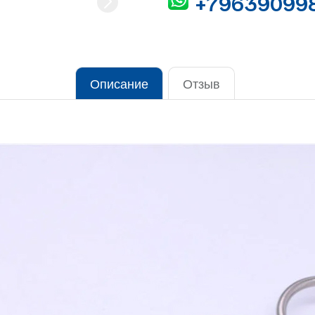
+79639099
Описание
Отзыв