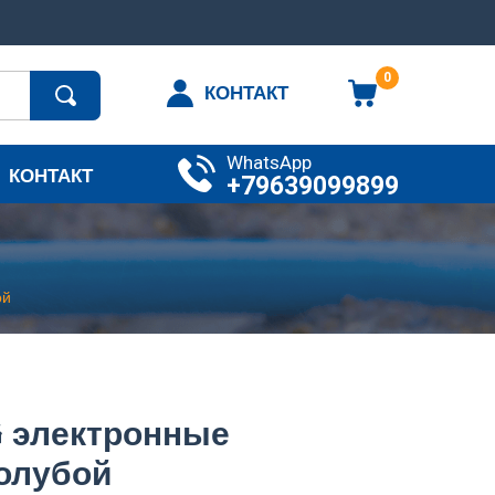
0
КОНТАКТ
WhatsApp
КОНТАКТ
+79639099899
ой
 электронные
голубой