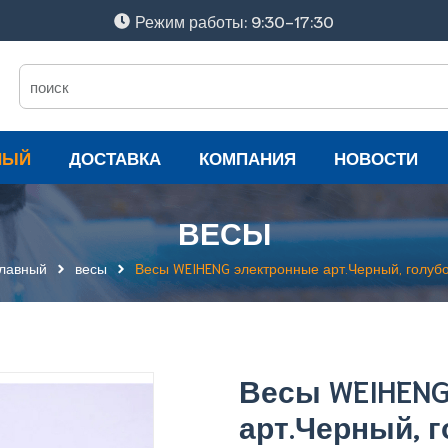
Режим работы: 9:30-17:30
НЫЙ
ДОСТАВКА
КОМПАНИЯ
НОВОСТИ
ВЕСЫ
лавный
весы
Весы WEIHENG электронные арт.Черный, голуб
Весы WEIHENG
арт.Черный, 