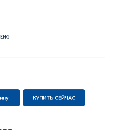
HENG
ину
КУПИТЬ СЕЙЧАС