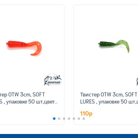
тер OTW 3cm, SOFT
Твистер OTW 3cm, SOFT
S , упаковке 50 шт,цвет
LURES , упаковке 50 шт,
327#
p
110p