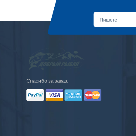
Спасибо за заказ.