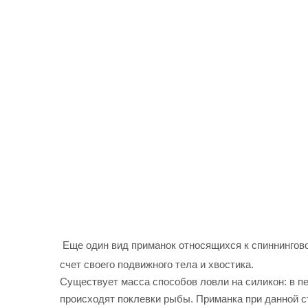
Еще один вид приманок относящихся к спиннингово
счет своего подвижного тела и хвостика.
Существует масса способов ловли на силикон: в пе
происходят поклевки рыбы. Приманка при данной с