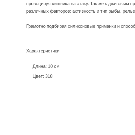
провоцируя хищника на атаку. Так же к джиговым про
различных факторов: активность и тип рыбы, релье
Грамотно подбирая силиконовые приманки и способы
Характеристики:
Длина: 10 см
Цвет: 318