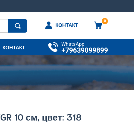
0
КОНТАКТ
WhatsApp
КОНТАКТ
+79639099899
R 10 см, цвет: 318