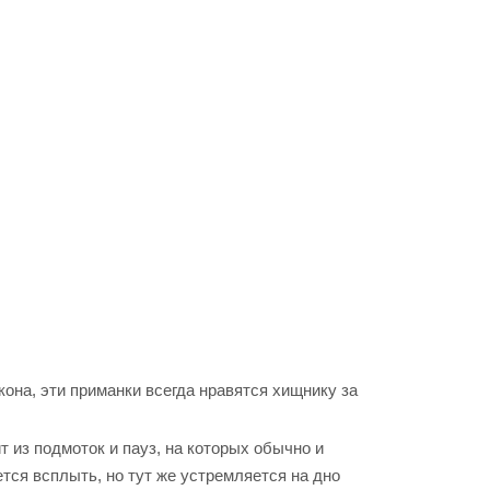
она, эти приманки всегда нравятся хищнику за
 из подмоток и пауз, на которых обычно и
тся всплыть, но тут же устремляется на дно