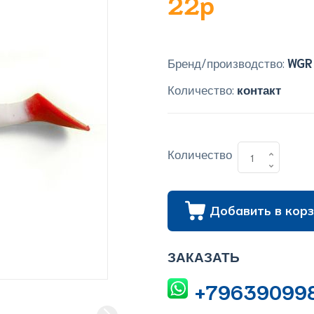
22p
Бренд/производство:
WGR
Количество:
контакт
Количество
Добавить в корз
ЗАКАЗАТЬ
+79639099