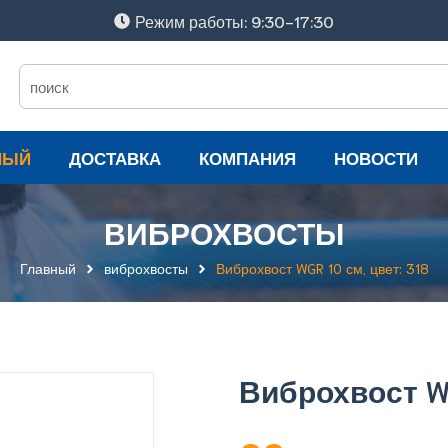
Режим работы: 9:30-17:30
НЫЙ
ДОСТАВКА
КОМПАНИЯ
НОВОСТИ
ВИБРОХВОСТЫ
Главный
виброхвосты
Виброхвост WGR 10 см, цвет: 318
Виброхвост WG