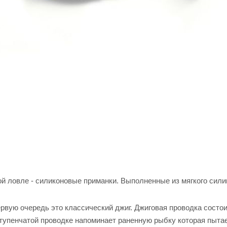
й ловле - силиконовые приманки. Выполненные из мягкого силик
рвую очередь это классический джиг. Джиговая проводка состоит
тупенчатой проводке напоминает раненную рыбку которая пытае