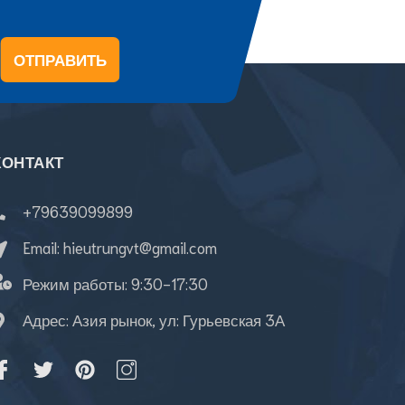
ОТПРАВИТЬ
КОНТАКТ
+79639099899
Email:
hieutrungvt@gmail.com
Режим работы:
9:30-17:30
Адрес: Азия рынок, ул: Гурьевская 3А