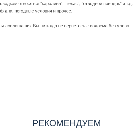
водкам относятся "каролина", "техас", "отводной поводок" и т.д
ф дна, погодные условия и прочее.
 ловли на них Вы ни когда не вернетесь с водоема без улова.
РЕКОМЕНДУЕМ