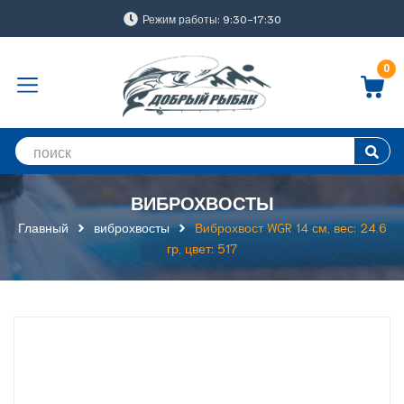
Режим работы: 9:30-17:30
0
ВИБРОХВОСТЫ
Главный
виброхвосты
Виброхвост WGR 14 см, вес: 24.6
гр, цвет: 517