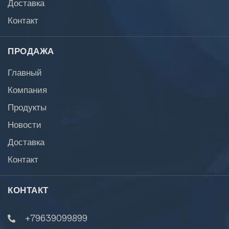
Доставка
Контакт
ПРОДАЖА
Главный
Компания
Продукты
Новости
Доставка
Контакт
КОНТАКТ
+79639099899