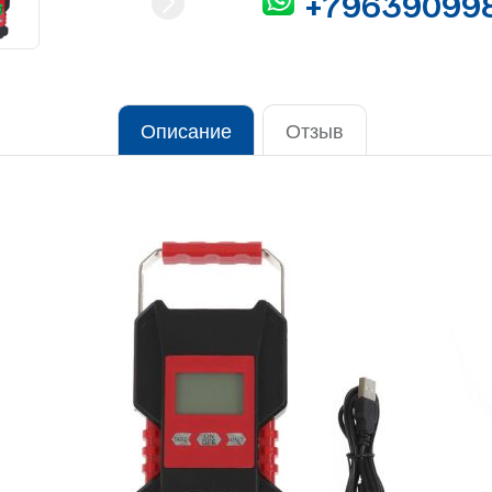
+79639099
Описание
Отзыв