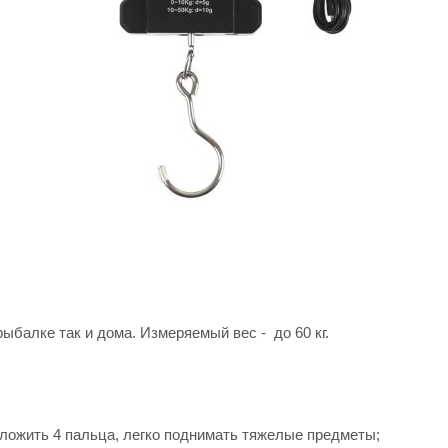
ыбалке так и дома. Измеряемый вес - до 60 кг.
оложить 4 пальца, легко поднимать тяжелые предметы;