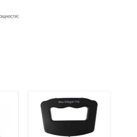
ощности;