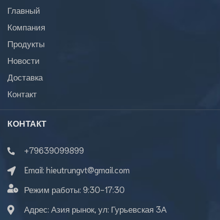
Главный
Компания
Продукты
Новости
Доставка
Контакт
КОНТАКТ
+79639099899
Email:
hieutrungvt@gmail.com
Режим работы:
9:30-17:30
Адрес: Азия рынок, ул: Гурьевская 3А