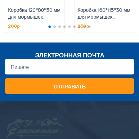
Коробка 120*80*50 мм
Коробка 160*115*30 мм
для мормышек
для мормышек
двухсторонняя
двухсторонняя , тип: 1
280p
250p
ЭЛЕКТРОННАЯ ПОЧТА
ОТПРАВИТЬ