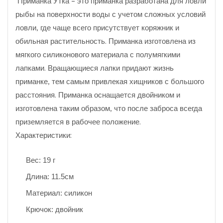
Приманка Утка - это приманка разработана для ловли
рыбы на поверхности воды с учетом сложных условий
ловли, где чаще всего присутствует коряжник и
обильная растительность. Приманка изготовлена из
мягкого силиконового материала с полумягкими
лапками. Вращающиеся лапки придают жизнь
приманке, тем самым привлекая хищников с большого
расстояния. Приманка оснащается двойником и
изготовлена таким образом, что после заброса всегда
приземляется в рабочее положение.
Характеристики:
Вес: 19 г
Длина: 11.5см
Материал: силикон
Крючок: двойник