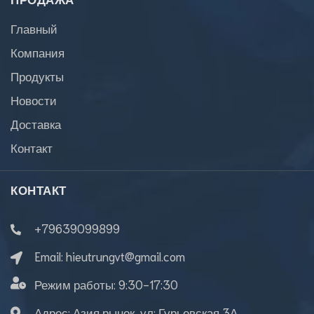
Главный
Компания
Продукты
Новости
Доставка
Контакт
КОНТАКТ
+79639099899
Email:
hieutrungvt@gmail.com
Режим работы:
9:30-17:30
Адрес: Азия рынок, ул: Гурьевская 3А