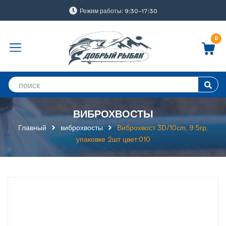
Режим работы: 9:30-17:30
0
ВИБРОХВОСТЫ
Главный
виброхвосты
Виброхвост 3D/10cm, 9.5гр,
упаковке 2шт цвет:010