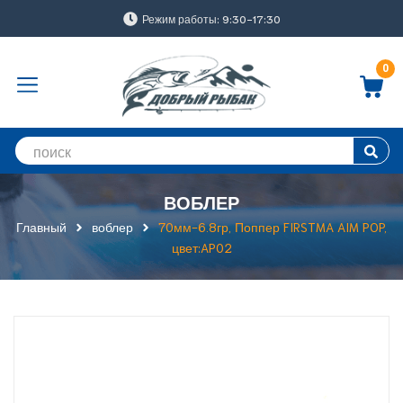
Режим работы: 9:30-17:30
0
ВОБЛЕР
Главный
воблер
70мм-6.8гр, Поппер FIRSTMA AIM POP,
цвет:AP02