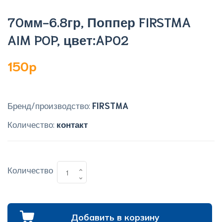
70мм-6.8гр, Поппер FIRSTMA
AIM POP, цвет:AP02
150p
Бренд/производство:
FIRSTMA
Количество:
контакт
Количество
Добавить в корзину