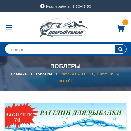
Режим работы: 9:30-17:30
ВОБЛЕРЫ
Главный
воблеры
Ратлин BAGUETTE, 70mm-16.7g,
цвет:01