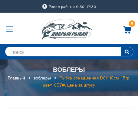
Режим работы: 9:30-17:30
0
ВОБЛЕРЫ
Главный
воблеры
Рыбка оснащенная DGY 10см-15гр,
цвет: 037#, цена за штуку