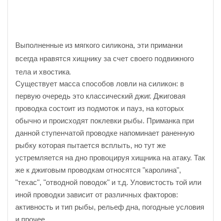
Выполненные из мягкого силикона, эти приманки
всегда нравятся хищнику за счет своего подвижного
тела и хвостика.
Существует масса способов ловли на силикон: в
первую очередь это классический джиг. Джиговая
проводка состоит из подмоток и пауз, на которых
обычно и происходят поклевки рыбы. Приманка при
данной ступенчатой проводке напоминает раненную
рыбку которая пытается всплыть, но тут же
устремляется на дно провоцируя хищника на атаку. Так
же к джиговым проводкам относятся "каролина",
"техас", "отводной поводок" и т.д. Уловистость той или
иной проводки зависит от различных факторов:
активность и тип рыбы, рельеф дна, погодные условия
и прочее.