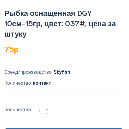
Рыбка оснащенная DGY
10см-15гр, цвет: 037#, цена за
штуку
75p
Бренд/производство:
Skyfish
Количество:
контакт
Количество