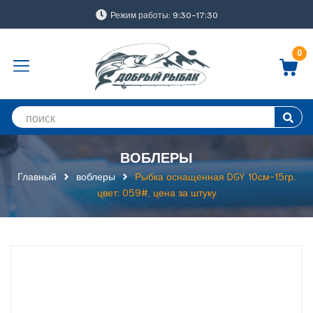
Режим работы: 9:30-17:30
0
ВОБЛЕРЫ
Главный
воблеры
Рыбка оснащенная DGY 10см-15гр,
цвет: 059#, цена за штуку