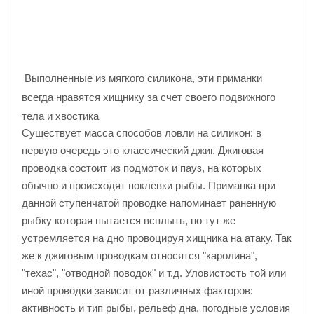
Выполненные из мягкого силикона, эти приманки
всегда нравятся хищнику за счет своего подвижного
тела и хвостика.
Существует масса способов ловли на силикон: в
первую очередь это классический джиг. Джиговая
проводка состоит из подмоток и пауз, на которых
обычно и происходят поклевки рыбы. Приманка при
данной ступенчатой проводке напоминает раненную
рыбку которая пытается всплыть, но тут же
устремляется на дно провоцируя хищника на атаку. Так
же к джиговым проводкам относятся "каролина",
"техас", "отводной поводок" и т.д. Уловистость той или
иной проводки зависит от различных факторов:
активность и тип рыбы, рельеф дна, погодные условия