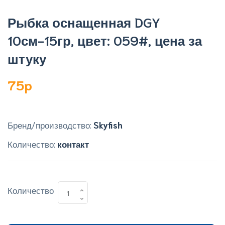
Рыбка оснащенная DGY
10см-15гр, цвет: 059#, цена за
штуку
75p
Бренд/производство:
Skyfish
Количество:
контакт
Количество