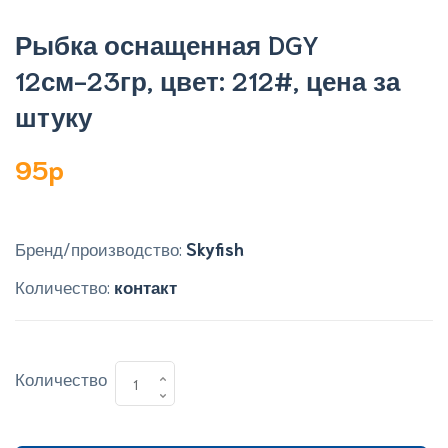
Рыбка оснащенная DGY
12см-23гр, цвет: 212#, цена за
штуку
95p
Бренд/производство:
Skyfish
Количество:
контакт
Количество