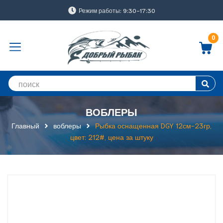
Режим работы: 9:30-17:30
0
ВОБЛЕРЫ
Главный
воблеры
Рыбка оснащенная DGY 12см-23гр,
цвет: 212#, цена за штуку