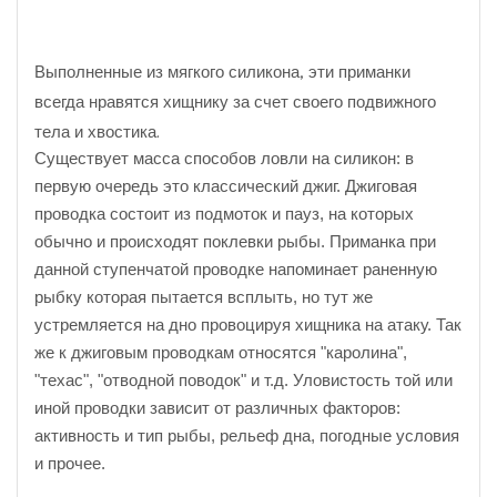
Выполненные из мягкого силикона, эти приманки
всегда нравятся хищнику за счет своего подвижного
тела и хвостика.
Существует масса способов ловли на силикон: в
первую очередь это классический джиг. Джиговая
проводка состоит из подмоток и пауз, на которых
обычно и происходят поклевки рыбы. Приманка при
данной ступенчатой проводке напоминает раненную
рыбку которая пытается всплыть, но тут же
устремляется на дно провоцируя хищника на атаку. Так
же к джиговым проводкам относятся "каролина",
"техас", "отводной поводок" и т.д. Уловистость той или
иной проводки зависит от различных факторов:
активность и тип рыбы, рельеф дна, погодные условия
и прочее.