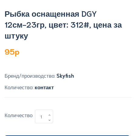
Рыбка оснащенная DGY
12см-23гр, цвет: 312#, цена за
штуку
95p
Бренд/производство:
Skyfish
Количество:
контакт
Количество