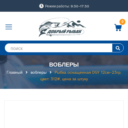
Режим работы: 9:30-17:30
0
ВОБЛЕРЫ
Главный
воблеры
Рыбка оснащенная DGY 12см-23гр,
цвет: 312#, цена за штуку