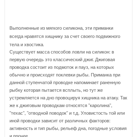
Выполненные из мягкого силикона, эти приманки
всегда нравятся хищнику за счет своего подвижного
тела и хвостика.
Существует масса способов ловли на силикон: в
первую очередь это классический джиг. Джиговая
проводка состоит из подмоток и пауз, на которых
обычно и происходят поклевки рыбы. Приманка при
данной ступенчатой проводке напоминает раненную
рыбку которая пытается всплыть, но тут же
устремляется на дно провоцируя хищника на атаку. Так
же к джиговым проводкам относятся "каролина",
"техас", "отводной поводок" и т.д. Уловистость той или
иной проводки зависит от различных факторов:
активность и тип рыбы, рельеф дна, погодные условия
и прочее.