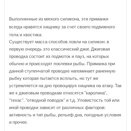
Выполненные из мягкого силикона, эти приманки
всегда нравятся хищнику за счет своего подвижного
тела и хвостика.
Существует масса способов ловли на силикон: в
первую очередь это классический джиг. Джиговая
проводка состоит из подмоток и пауз, на которых
обычно и происходят поклевки рыбы. Приманка при
данной ступенчатой проводке напоминает раненную
рыбку которая пытается всплыть, но тут же
устремляется на дно провоцируя хищника на атаку. Так
же к джиговым проводкам относятся "каролина",
"техас", "отводной поводок" и т.д. Уловистость той или
иной проводки зависит от различных факторов:
активность и тип рыбы, рельеф дна, погодные условия
и прочее.