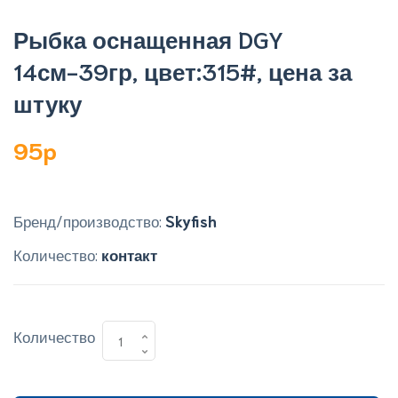
Рыбка оснащенная DGY
14см-39гр, цвет:315#, цена за
штуку
95p
Бренд/производство:
Skyfish
Количество:
контакт
Количество