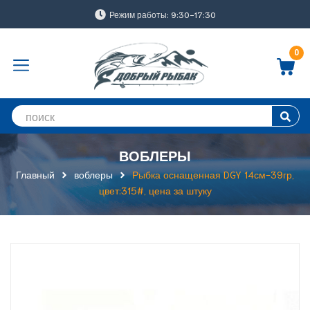
Режим работы: 9:30-17:30
0
ВОБЛЕРЫ
Главный
воблеры
Рыбка оснащенная DGY 14см-39гр,
цвет:315#, цена за штуку