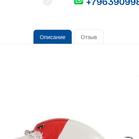
+79639099
Описание
Отзыв