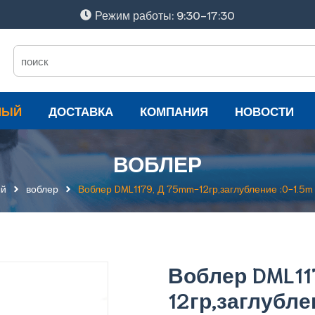
Режим работы: 9:30-17:30
НЫЙ
ДОСТАВКА
КОМПАНИЯ
НОВОСТИ
ВОБЛЕР
ый
воблер
Воблер DML1179, Д 75mm-12гр,заглубление :0-1.5m 
Воблер DML11
12гр,заглубле