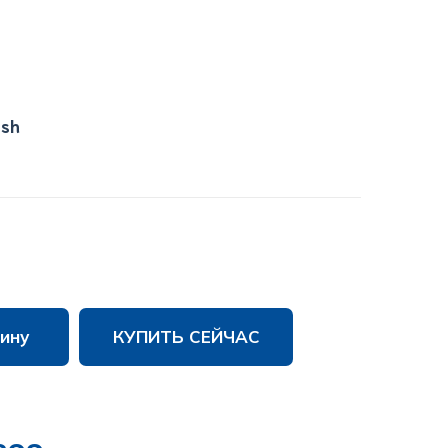
ish
ину
КУПИТЬ СЕЙЧАС