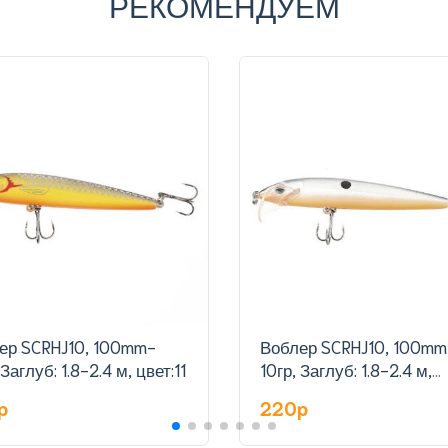
РЕКОМЕНДУЕМ
ер SCRHJ10, 100mm-
Воблер SCRHJ10, 100mm
 Заглуб: 1.8-2.4 м, цвет:11
10гр, Заглуб: 1.8-2.4 м,
цвет:12
p
220p