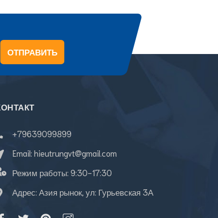
ОТПРАВИТЬ
КОНТАКТ
+79639099899
Email:
hieutrungvt@gmail.com
Режим работы:
9:30-17:30
Адрес: Азия рынок, ул: Гурьевская 3А