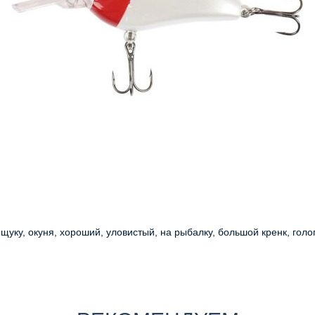
 щуку, окуня, хороший, уловистый, на рыбалку, большой кренк, гол