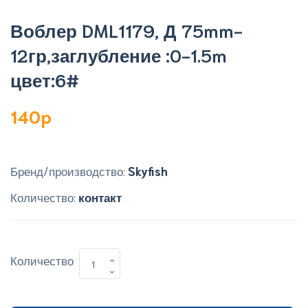
Воблер DML1179, Д 75mm-
12гр,заглубление :0-1.5m
цвет:6#
140p
Бренд/производство:
Skyfish
Количество:
контакт
Количество