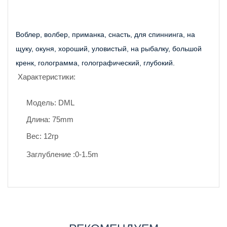
Воблер, волбер, приманка, снасть, для спиннинга, на 
щуку, окуня, хороший, уловистый, на рыбалку, большой 
кренк, голограмма, голографический, глубокий.
Характеристики:
Модель: DML
Длина: 75mm
Вес: 12гр
Заглубление :0-1.5m