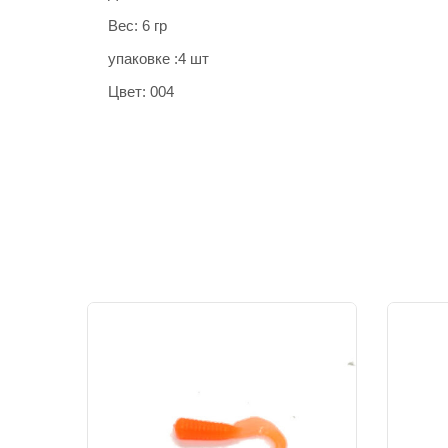
Вес: 6 гр
упаковке :4 шт
Цвет: 004