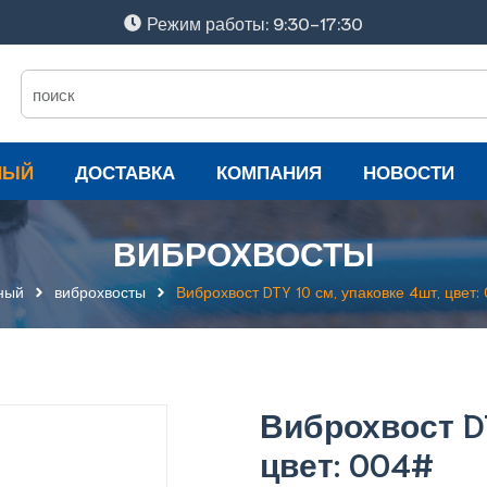
Режим работы: 9:30-17:30
НЫЙ
ДОСТАВКА
КОМПАНИЯ
НОВОСТИ
ВИБРОХВОСТЫ
ный
виброхвосты
Виброхвост DTY 10 см, упаковке 4шт, цвет:
Виброхвост DT
цвет: 004#