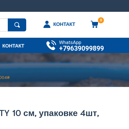
0
КОНТАКТ
WhatsApp
КОНТАКТ
+79639099899
 004#
Y 10 см, упаковке 4шт,