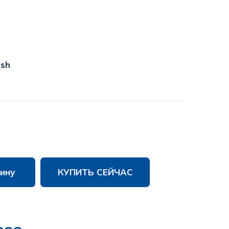
ish
ину
КУПИТЬ СЕЙЧАС