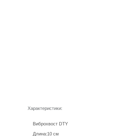
Характеристики:
Виброхвост DTY
Длина:10 см