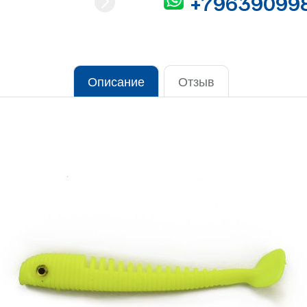
+79639099
Описание
Отзыв