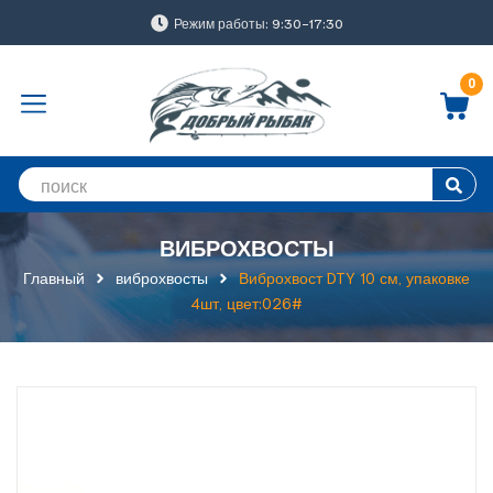
Режим работы: 9:30-17:30
0
ВИБРОХВОСТЫ
Главный
виброхвосты
Виброхвост DTY 10 см, упаковке
4шт, цвет:026#