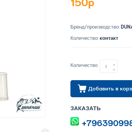
150p
Бренд/производство:
DUN
Количество:
контакт
Количество
Добавить в корз
ЗАКАЗАТЬ
+79639099