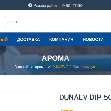
Режим работы: 9:30-17:30
НЫЙ
ДОСТАВКА
КОМПАНИЯ
НОВОСТИ
АРОМА
Главный
арома
DUNAEV DIP 50мл Кукуруза
DUNAEV DIP 5