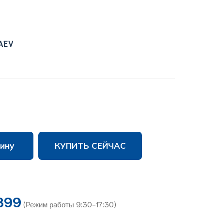
AEV
ину
КУПИТЬ СЕЙЧАС
899
(Режим работы 9:30-17:30)