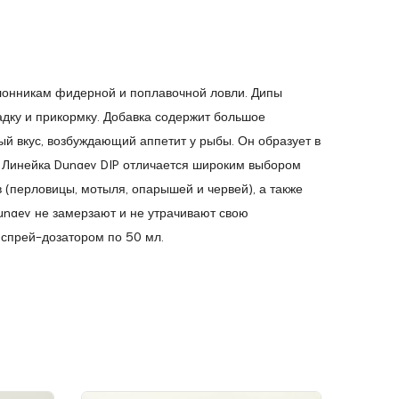
клонникам фидерной и поплавочной ловли. Дипы
адку и прикормку. Добавка содержит большое
 вкус, возбуждающий аппетит у рыбы. Он образует в
. Линейка Dunaev DIP отличается широким выбором
 (перловицы, мотыля, опарышей и червей), а также
unaev не замерзают и не утрачивают свою
 спрей-дозатором по 50 мл.