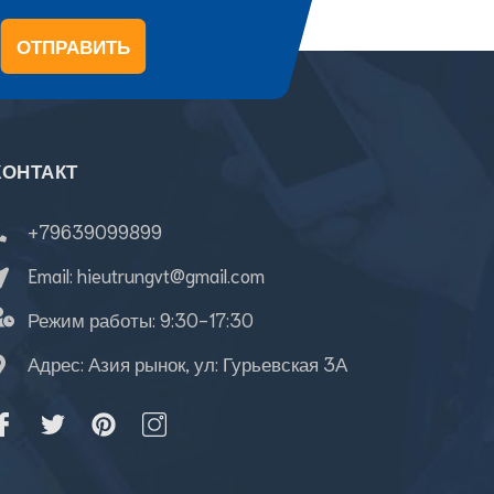
ОТПРАВИТЬ
КОНТАКТ
+79639099899
Email:
hieutrungvt@gmail.com
Режим работы:
9:30-17:30
Адрес: Азия рынок, ул: Гурьевская 3А