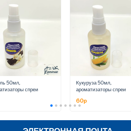
ль 50мл,
Кукуруза 50мл,
атизаторы спреи
ароматизаторы спреи
p
60p
ЭЛЕКТРОННАЯ ПОЧТА