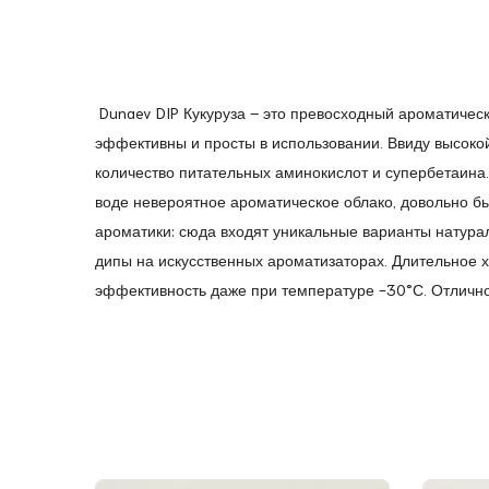
Dunaev DIP Кукуруза – это превосходный ароматичес
эффективны и просты в использовании. Ввиду высоко
количество питательных аминокислот и супербетаина
воде невероятное ароматическое облако, довольно б
ароматики: сюда входят уникальные варианты натура
дипы на искусственных ароматизаторах. Длительное х
эффективность даже при температуре -30°С. Отлично