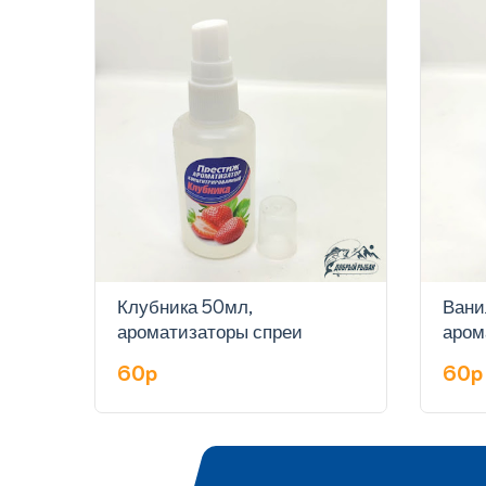
Клубника 50мл,
Вани
ароматизаторы спреи
аром
60p
60