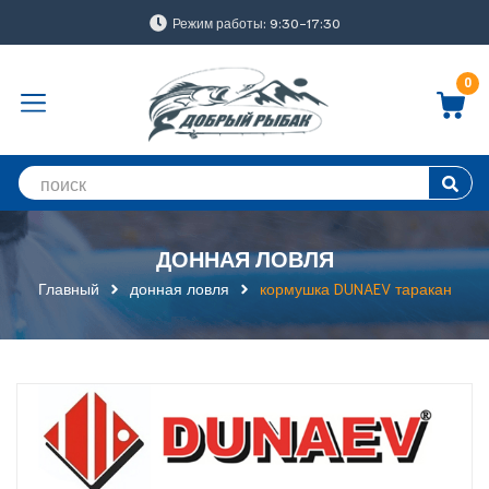
Режим работы: 9:30-17:30
0
ДОННАЯ ЛОВЛЯ
Главный
донная ловля
кормушка DUNAEV таракан