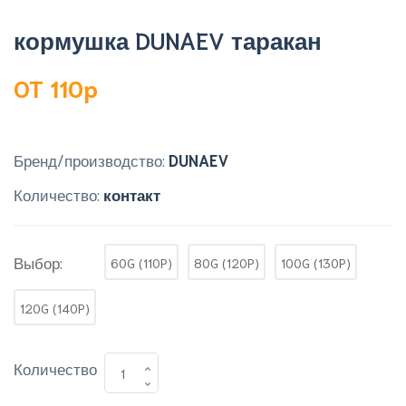
кормушка DUNAEV таракан
OT 110p
Бренд/производство:
DUNAEV
Количество:
контакт
Выбор:
60G (110P)
80G (120P)
100G (130P)
120G (140P)
Количество