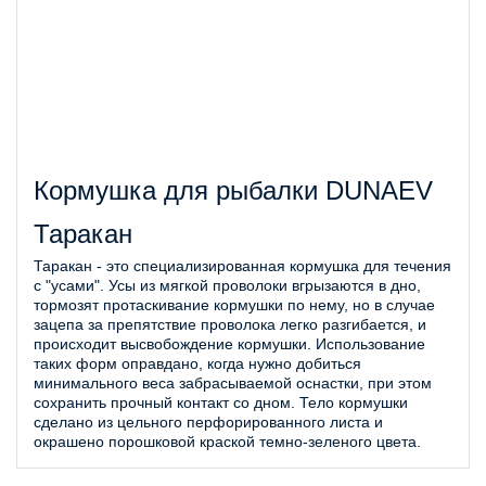
Кормушка для рыбалки DUNAEV
Таракан
Таракан - это специализированная кормушка для течения
с "усами". Усы из мягкой проволоки вгрызаются в дно,
тормозят протаскивание кормушки по нему, но в случае
зацепа за препятствие проволока легко разгибается, и
происходит высвобождение кормушки. Использование
таких форм оправдано, когда нужно добиться
минимального веса забрасываемой оснастки, при этом
сохранить прочный контакт со дном. Тело кормушки
сделано из цельного перфорированного листа и
окрашено порошковой краской темно-зеленого цвета.