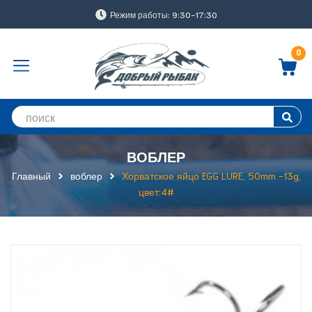
Режим работы: 9:30-17:30
0
ВОБЛЕР
Главный
воблер
Хорватское яйцо EGG LURE, 50mm -13g,
цвет:4#