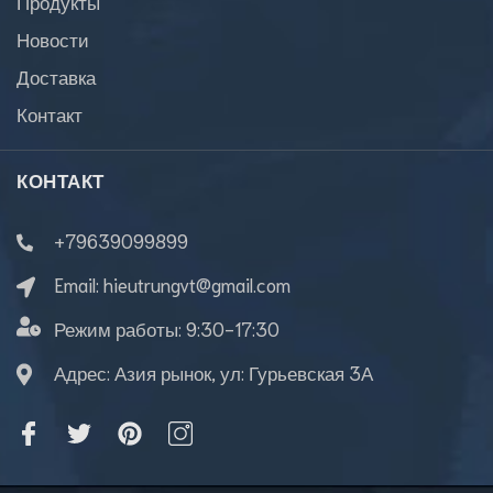
Продукты
Новости
Доставка
Контакт
КОНТАКТ
+79639099899
Email:
hieutrungvt@gmail.com
Режим работы:
9:30-17:30
Адрес: Азия рынок, ул: Гурьевская 3А