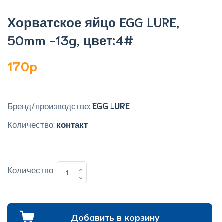
Хорватское яйцо EGG LURE,
50mm -13g, цвет:4#
170p
Бренд/производство:
EGG LURE
Количество:
контакт
Количество
Добавить в корзину