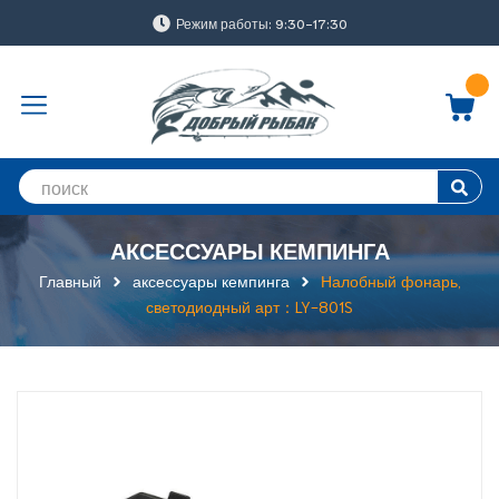
Режим работы: 9:30-17:30
АКСЕССУАРЫ КЕМПИНГА
Главный
аксессуары кемпинга
Налобный фонарь,
светодиодный арт：LY-801S