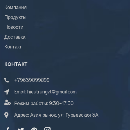
Компания
Продукты
Новости
Доставка
Контакт
КОНТАКТ
+79639099899
Email:
hieutrungvt@gmail.com
Режим работы:
9:30-17:30
Адрес: Азия рынок, ул: Гурьевская 3А