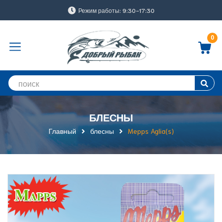
Режим работы: 9:30-17:30
0
БЛЕСНЫ
Главный
блесны
Mepps Aglia(s)