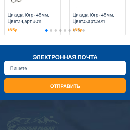
Цикада 10гр-48мм,
Цикада 10гр-48мм,
Цвет:14,арт:3011
Цвет:5,арт:3011
165p
165p
ЭЛЕКТРОННАЯ ПОЧТА
ОТПРАВИТЬ