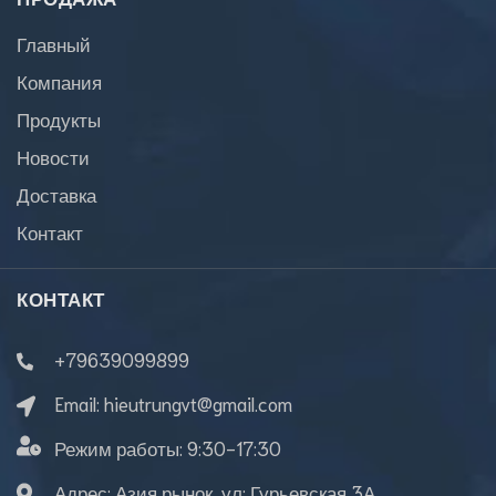
Главный
Компания
Продукты
Новости
Доставка
Контакт
КОНТАКТ
+79639099899
Email:
hieutrungvt@gmail.com
Режим работы:
9:30-17:30
Адрес: Азия рынок, ул: Гурьевская 3А