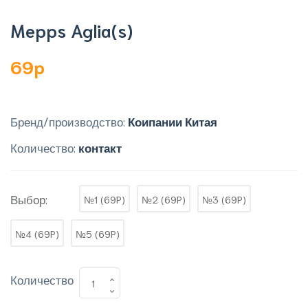
Mepps Aglia(s)
69p
Бренд/производство:
Коипании Китая
Количество:
контакт
Выбор:
№1 (69P)
№2 (69P)
№3 (69P)
№4 (69P)
№5 (69P)
Количество