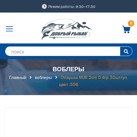
Режим работы: 9:30-17:30
0
ВОБЛЕРЫ
Главный
воблеры
Опарыш MUR 2cm 0.4гр 30шт/уп,
цвет :306