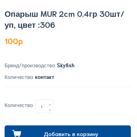
Опарыш MUR 2cm 0.4гр 30шт/
уп, цвет :306
100p
Бренд/производство:
Skyfish
Количество:
контакт
Количество
Добавить в корзину