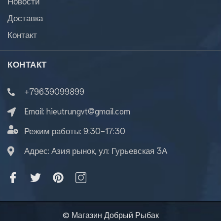
Новости
Доставка
Контакт
КОНТАКТ
+79639099899
Email:
hieutrungvt@gmail.com
Режим работы:
9:30-17:30
Адрес: Азия рынок, ул: Гурьевская 3А
© Магазин Добрый Рыбак