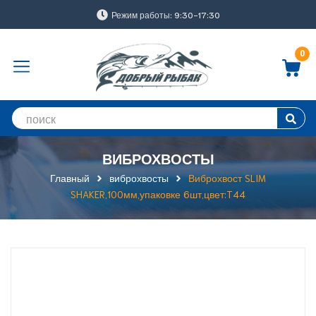
Режим работы: 9:30-17:30
0
ВИБРОХВОСТЫ
Главный
виброхвосты
Виброхвост SLIM
SHAKER,100мм,упаковке 6шт,цвет:T44