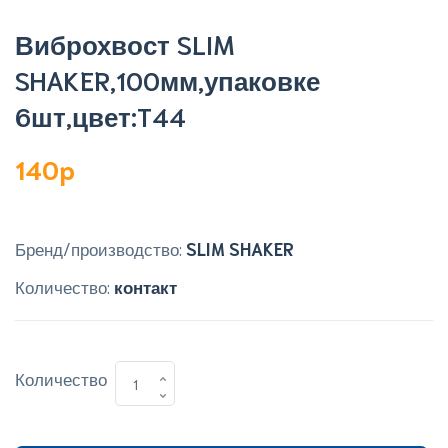
Виброхвост SLIM
SHAKER,100мм,упаковке
6шт,цвет:T44
140p
Бренд/производство:
SLIM SHAKER
Количество:
контакт
Количество