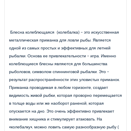
Блесна колеблющаяся  (колебалка) - это искусственная 
металлическая приманка для ловли рыбы. Является 
одной из самых простых и эффективных для летней 
рыбалки. Основа ее привлекательности - игра. Именно 
колеблющиеся блесны являются для большинства 
рыболовов, символом спиннинговой рыбалки. Это - 
результат распространённости этих уловистых приманок. 
Приманка проводимая в любом горизонте, создает 
видимость живой рыбки, которая проворно перемещается 
в толще воды или же наоборот раненой, которая 
опускается на дно. Это очень эффективно привлекает 
внимание хищника и стимулирует атаковать. На 
«колебалку», можно ловить самую разнообразную рыбу ( 