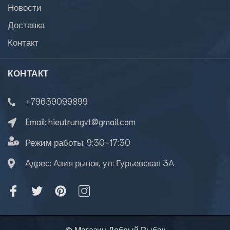
Новости
Доставка
Контакт
КОНТАКТ
+79639099899
Email:
hieutrungvt@gmail.com
Режим работы:
9:30-17:30
Адрес: Азия рынок, ул: Гурьевская 3А
© Магазин Добрый Рыбак