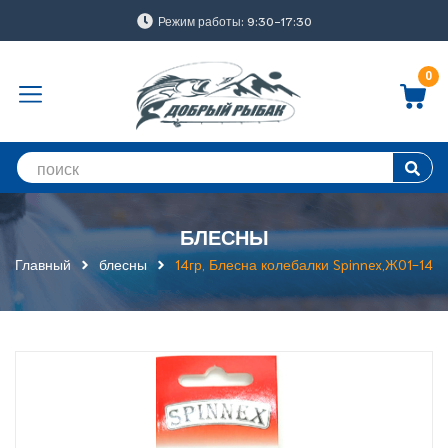
Режим работы: 9:30-17:30
0
БЛЕСНЫ
Главный
блесны
14гр, Блесна колебалки Spinnex,Ж01-14