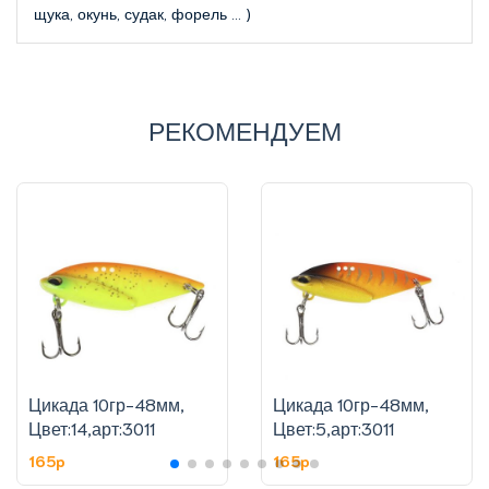
щука, окунь, судак, форель … )
РЕКОМЕНДУЕМ
Цикада 10гр-48мм,
Цикада 10гр-48мм,
Цвет:14,арт:3011
Цвет:5,арт:3011
165p
165p