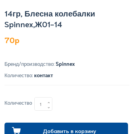
14гр, Блесна колебалки
Spinnex,Ж01-14
70p
Бренд/производство:
Spinnex
Количество:
контакт
Количество
Добавить в корзину